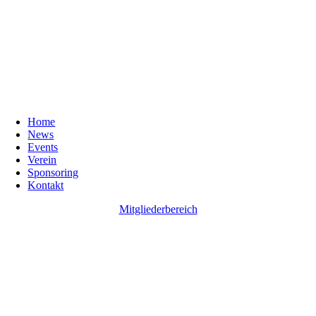
Home
News
Events
Verein
Sponsoring
Kontakt
Mitgliederbereich
Go
to
Top