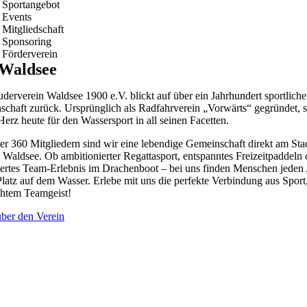
Sportangebot
Events
Mitgliedschaft
Sponsoring
Förderverein
Waldsee
derverein Waldsee 1900 e.V. blickt auf über ein Jahrhundert sportliche
schaft zurück. Ursprünglich als Radfahrverein „Vorwärts“ gegründet, s
Herz heute für den Wassersport in all seinen Facetten.
er 360 Mitgliedern sind wir eine lebendige Gemeinschaft direkt am Sta
 Waldsee. Ob ambitionierter Regattasport, entspanntes Freizeitpaddeln 
ertes Team-Erlebnis im Drachenboot – bei uns finden Menschen jeden 
Platz auf dem Wasser. Erlebe mit uns die perfekte Verbindung aus Sport
htem Teamgeist!
ber den Verein