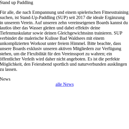
Stand up Paddling
Für alle, die nach Entspannung und einem spielerischen Fitnesstraining
suchen, ist Stand-Up-Paddling (SUP) seit 2017 die ideale Ergänzung
in unserem Verein. Auf unseren zehn vereinseigenen Boards kannst du
lautlos über das Wasser gleiten und dabei effektiv deine
Tiefenmuskulatur sowie deinen Gleichgewichtssinn trainieren. SUP
verbindet die malerische Kulisse Bad Waldsees mit einem
unkomplizierten Workout unter freiem Himmel. Bitte beachte, dass
unsere Boards exklusiv unseren aktiven Mitgliedern zur Verfügung
stehen, um die Flexibilität für den Vereinssport zu wahren; ein
öffentlicher Verleih wird daher nicht angeboten. Es ist die perfekte
Möglichkeit, den Feierabend sportlich und naturverbunden ausklingen
zu lassen.
News
alle News