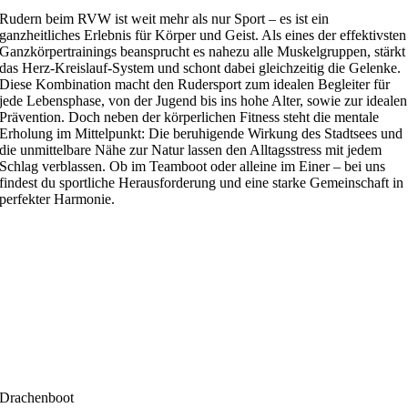
Rudern beim RVW ist weit mehr als nur Sport – es ist ein
ganzheitliches Erlebnis für Körper und Geist. Als eines der effektivsten
Ganzkörpertrainings beansprucht es nahezu alle Muskelgruppen, stärkt
das Herz-Kreislauf-System und schont dabei gleichzeitig die Gelenke.
Diese Kombination macht den Rudersport zum idealen Begleiter für
jede Lebensphase, von der Jugend bis ins hohe Alter, sowie zur idealen
Prävention. Doch neben der körperlichen Fitness steht die mentale
Erholung im Mittelpunkt: Die beruhigende Wirkung des Stadtsees und
die unmittelbare Nähe zur Natur lassen den Alltagsstress mit jedem
Schlag verblassen. Ob im Teamboot oder alleine im Einer – bei uns
findest du sportliche Herausforderung und eine starke Gemeinschaft in
perfekter Harmonie.
Drachenboot