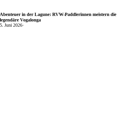
Abenteuer in der Lagune: RVW-Paddlerinnen meistern die
legendäre Vogalonga
5. Juni 2026
·