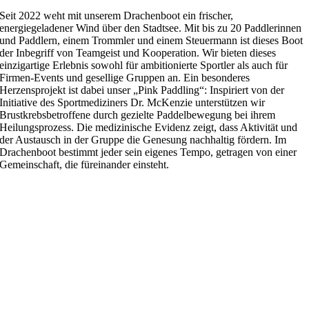
Seit 2022 weht mit unserem Drachenboot ein frischer,
energiegeladener Wind über den Stadtsee. Mit bis zu 20 Paddlerinnen
und Paddlern, einem Trommler und einem Steuermann ist dieses Boot
der Inbegriff von Teamgeist und Kooperation. Wir bieten dieses
einzigartige Erlebnis sowohl für ambitionierte Sportler als auch für
Firmen-Events und gesellige Gruppen an. Ein besonderes
Herzensprojekt ist dabei unser „Pink Paddling“: Inspiriert von der
Initiative des Sportmediziners Dr. McKenzie unterstützen wir
Brustkrebsbetroffene durch gezielte Paddelbewegung bei ihrem
Heilungsprozess. Die medizinische Evidenz zeigt, dass Aktivität und
der Austausch in der Gruppe die Genesung nachhaltig fördern. Im
Drachenboot bestimmt jeder sein eigenes Tempo, getragen von einer
Gemeinschaft, die füreinander einsteht.