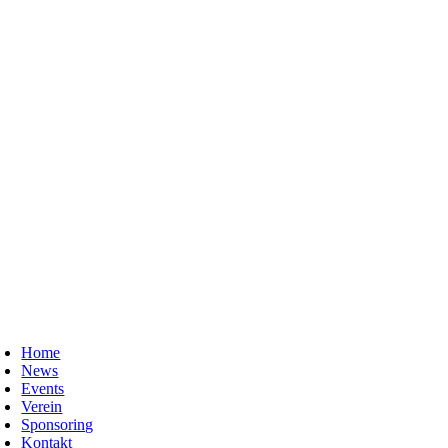
Home
News
Events
Verein
Sponsoring
Kontakt