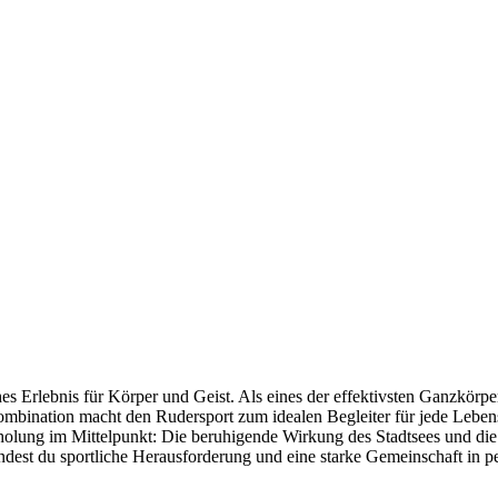
hes Erlebnis für Körper und Geist. Als eines der effektivsten Ganzkörpe
ombination macht den Rudersport zum idealen Begleiter für jede Lebens
rholung im Mittelpunkt: Die beruhigende Wirkung des Stadtsees und die 
indest du sportliche Herausforderung und eine starke Gemeinschaft in p