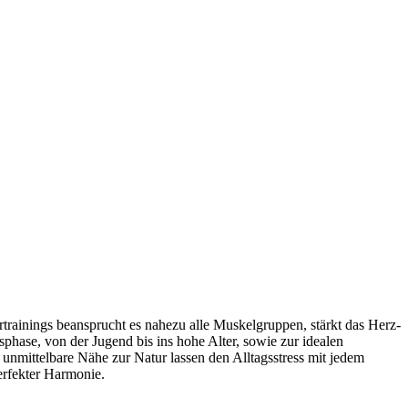
rtrainings beansprucht es nahezu alle Muskelgruppen, stärkt das Herz-
phase, von der Jugend bis ins hohe Alter, sowie zur idealen
unmittelbare Nähe zur Natur lassen den Alltagsstress mit jedem
erfekter Harmonie.