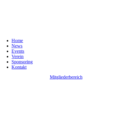
Home
News
Events
Verein
Sponsoring
Kontakt
Mitgliederbereich
Go
to
Top