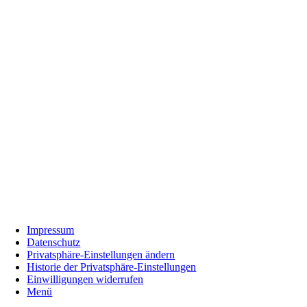
Impressum
Datenschutz
Privatsphäre-Einstellungen ändern
Historie der Privatsphäre-Einstellungen
Einwilligungen widerrufen
Menü