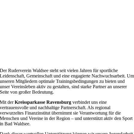
Der Ruderverein Waldsee steht seit vielen Jahren für sportliche
Leidenschaft, Gemeinschaft und eine engagierte Nachwuchsarbeit. U
unseren Mitgliedern optimale Trainingsbedingungen zu bieten und
unser Vereinsleben aktiv zu gestalten, sind starke Partner an unserer
Seite von großer Bedeutung.
Mit der
Kreissparkasse Ravensburg
verbindet uns eine
vertrauensvolle und nachhaltige Partnerschaft. Als regional
verwurzeltes Finanzinstitut übernimmt sie Verantwortung für die
Menschen und Vereine in der Region – und unterstützt aktiv den Sport
in Bad Waldsee.
Dank dieser wertvollen Unterstützung können wir unsere Jugendarbeit