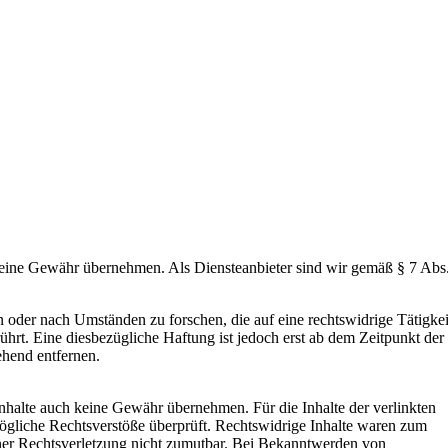
och keine Gewähr übernehmen. Als Diensteanbieter sind wir gemäß § 7 Abs
n oder nach Umständen zu forschen, die auf eine rechtswidrige Tätigkei
rt. Eine diesbezügliche Haftung ist jedoch erst ab dem Zeitpunkt der
hend entfernen.
Inhalte auch keine Gewähr übernehmen. Für die Inhalte der verlinkten
 mögliche Rechtsverstöße überprüft. Rechtswidrige Inhalte waren zum
einer Rechtsverletzung nicht zumutbar. Bei Bekanntwerden von