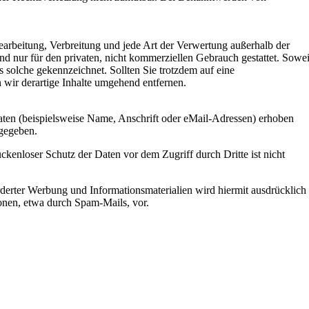
earbeitung, Verbreitung und jede Art der Verwertung außerhalb der
d nur für den privaten, nicht kommerziellen Gebrauch gestattet. Sowei
ls solche gekennzeichnet. Sollten Sie trotzdem auf eine
wir derartige Inhalte umgehend entfernen.
ten (beispielsweise Name, Anschrift oder eMail-Adressen) erhoben
rgegeben.
ckenloser Schutz der Daten vor dem Zugriff durch Dritte ist nicht
derter Werbung und Informationsmaterialien wird hiermit ausdrücklich
ionen, etwa durch Spam-Mails, vor.