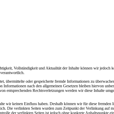
Richtigkeit, Vollständigkeit und Aktualität der Inhalte können wir jed
verantwortlich.
tet, übermittelte oder gespeicherte fremde Informationen zu überwache
 Informationen nach den allgemeinen Gesetzen bleiben hiervon unberüh
von entsprechenden Rechtsverletzungen werden wir diese Inhalte umge
alte wir keinen Einfluss haben. Deshalb können wir für diese fremden 
ortlich. Die verlinkten Seiten wurden zum Zeitpunkt der Verlinkung auf
ntrolle der verlinkten Seiten ist jedoch ohne konkrete Anhaltspunkte 