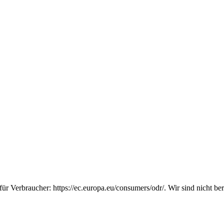
für Verbraucher:
https://ec.europa.eu/consumers/odr/
. Wir sind nicht be