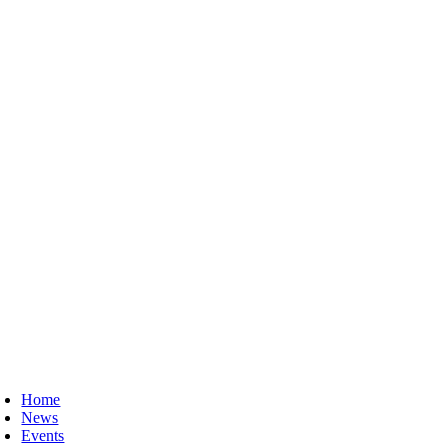
Home
News
Events