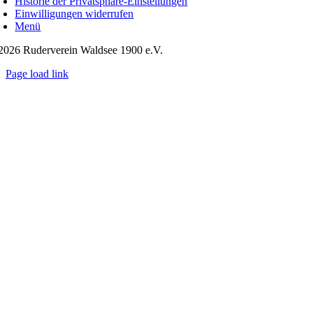
Historie der Privatsphäre-Einstellungen
Einwilligungen widerrufen
Menü
2026 Ruderverein Waldsee 1900 e.V.
Page load link