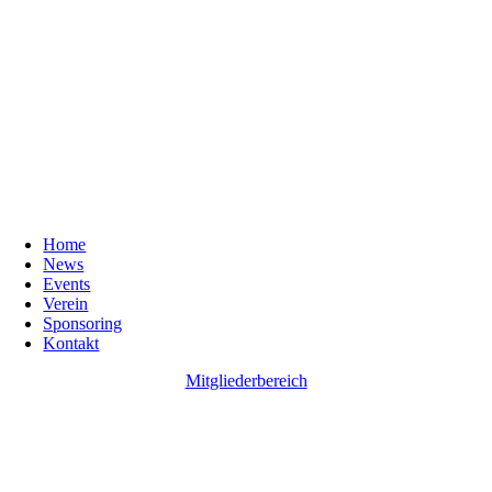
Home
News
Events
Verein
Sponsoring
Kontakt
Mitgliederbereich
Go
to
Top