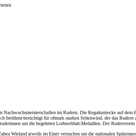
treten
Nachwuchsmeisterschaften im Rudern. Die Regattastrecke auf dem Bee
ch berühmt-berüchtigt für oftmals starken Seitenwind, der das Rudern a
erinnen um die begehrten Lorbeerblatt-Medaillen. Der Ruderverein Wald
abea Wieland jeweils im Einer versuchen um die nationalen Spitzenpos