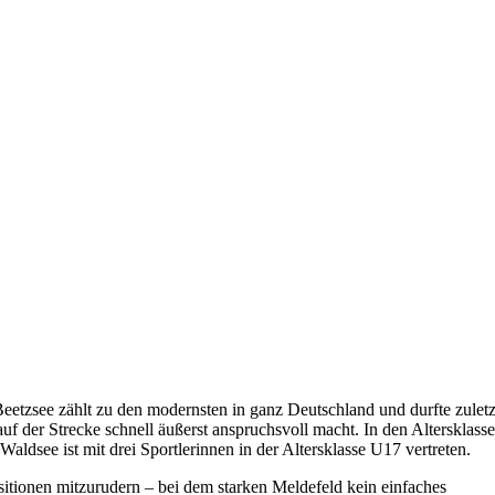
tzsee zählt zu den modernsten in ganz Deutschland und durfte zuletz
uf der Strecke schnell äußerst anspruchsvoll macht. In den Altersklass
see ist mit drei Sportlerinnen in der Altersklasse U17 vertreten.
itionen mitzurudern – bei dem starken Meldefeld kein einfaches