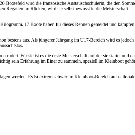
 20-Bootefeld wird die französische Austauschschülerin, die den Somm
en Regatten im Rücken, wird sie selbstbewusst in die Meisterschaft
7,5 Kilogramm. 17 Boote haben für dieses Rennen gemeldet und kämpfen
schon bestens aus. Als jüngerer Jahrgang im U17-Bereich wird es jedoch
aussichtslos.
rudert. Für sie ist es die erste Meisterschaft auf der sie startet und da
 wichtig sein Erfahrung im Einer zu sammeln, speziell im Kleinboot gehö
chlagen werden. Es ist extrem schwer im Kleinboot-Bereich auf national