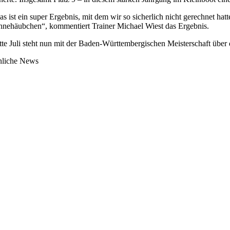
as ist ein super Ergebnis, mit dem wir so sicherlich nicht gerechnet hatt
hnehäubchen“, kommentiert Trainer Michael Wiest das Ergebnis.
tte Juli steht nun mit der Baden-Württembergischen Meisterschaft über 
nliche News