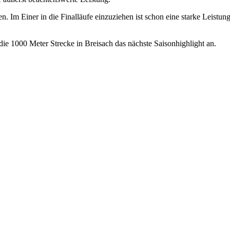
en. Im Einer in die Finalläufe einzuziehen ist schon eine starke Leistun
die 1000 Meter Strecke in Breisach das nächste Saisonhighlight an.