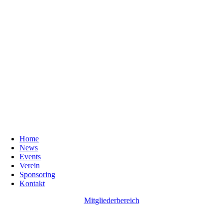
Home
News
Events
Verein
Sponsoring
Kontakt
Mitgliederbereich
Go
to