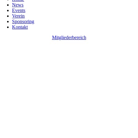
News
Events
Verein
Sponsoring
Kontakt
Mitgliederbereich
Go
to
Top