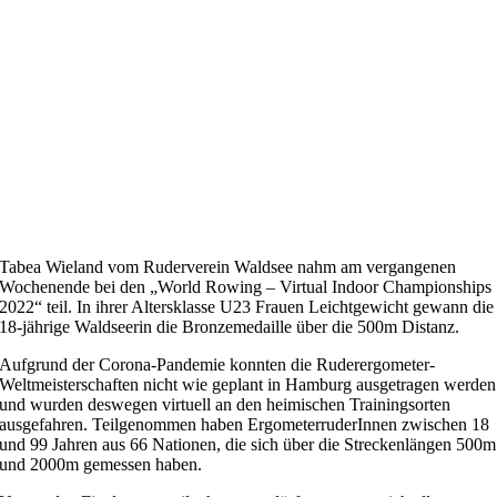
Tabea Wieland vom Ruderverein Waldsee nahm am vergangenen
Wochenende bei den „World Rowing – Virtual Indoor Championships
2022“ teil. In ihrer Altersklasse U23 Frauen Leichtgewicht gewann die
18-jährige Waldseerin die Bronzemedaille über die 500m Distanz.
Aufgrund der Corona-Pandemie konnten die Ruderergometer-
Weltmeisterschaften nicht wie geplant in Hamburg ausgetragen werden
und wurden deswegen virtuell an den heimischen Trainingsorten
ausgefahren. Teilgenommen haben ErgometerruderInnen zwischen 18
und 99 Jahren aus 66 Nationen, die sich über die Streckenlängen 500m
und 2000m gemessen haben.