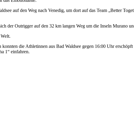
t das Emotionalste.
 Waldsee auf den Weg nach Venedig, um dort auf das Team „Better Tog
o sich der Outrigger auf den 32 km langen Weg um die Inseln Murano 
 Welt.
h konnten die Athletinnen aus Bad Waldsee gegen 16:00 Uhr erschöpf
ha 1“ einfahren.