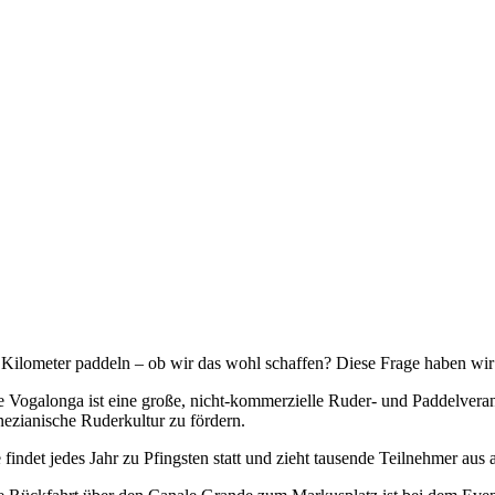
 Kilometer paddeln – ob wir das wohl schaffen? Diese Frage haben wir u
e Vogalonga ist eine große, nicht-kommerzielle Ruder- und Paddelveran
nezianische Ruderkultur zu fördern.
e findet jedes Jahr zu Pfingsten statt und zieht tausende Teilnehmer aus