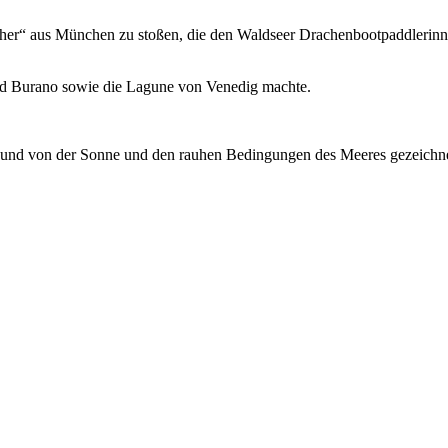
ether“ aus München zu stoßen, die den Waldseer Drachenbootpaddlerin
und Burano sowie die Lagune von Venedig machte.
t und von der Sonne und den rauhen Bedingungen des Meeres gezeichne