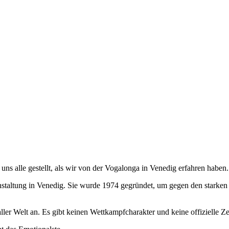
ns alle gestellt, als wir von der Vogalonga in Venedig erfahren haben.
staltung in Venedig. Sie wurde 1974 gegründet, um gegen den starken M
 aller Welt an. Es gibt keinen Wettkampfcharakter und keine offizielle Z