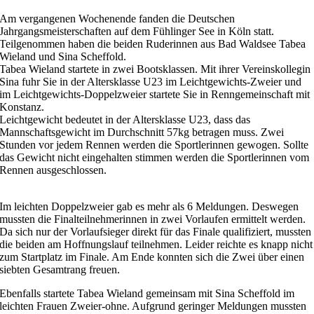
Am vergangenen Wochenende fanden die Deutschen
Jahrgangsmeisterschaften auf dem Fühlinger See in Köln statt.
Teilgenommen haben die beiden Ruderinnen aus Bad Waldsee Tabea
Wieland und Sina Scheffold.
Tabea Wieland startete in zwei Bootsklassen. Mit ihrer Vereinskollegin
Sina fuhr Sie in der Altersklasse U23 im Leichtgewichts-Zweier und
im Leichtgewichts-Doppelzweier startete Sie in Renngemeinschaft mit
Konstanz.
Leichtgewicht bedeutet in der Altersklasse U23, dass das
Mannschaftsgewicht im Durchschnitt 57kg betragen muss. Zwei
Stunden vor jedem Rennen werden die Sportlerinnen gewogen. Sollte
das Gewicht nicht eingehalten stimmen werden die Sportlerinnen vom
Rennen ausgeschlossen.
Im leichten Doppelzweier gab es mehr als 6 Meldungen. Deswegen
mussten die Finalteilnehmerinnen in zwei Vorlaufen ermittelt werden.
Da sich nur der Vorlaufsieger direkt für das Finale qualifiziert, mussten
die beiden am Hoffnungslauf teilnehmen. Leider reichte es knapp nicht
zum Startplatz im Finale. Am Ende konnten sich die Zwei über einen
siebten Gesamtrang freuen.
Ebenfalls startete Tabea Wieland gemeinsam mit Sina Scheffold im
leichten Frauen Zweier-ohne. Aufgrund geringer Meldungen mussten