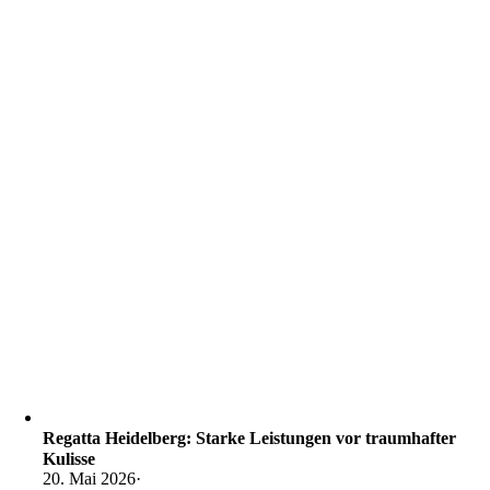
Regatta Heidelberg: Starke Leistungen vor traumhafter
Kulisse
20. Mai 2026
·