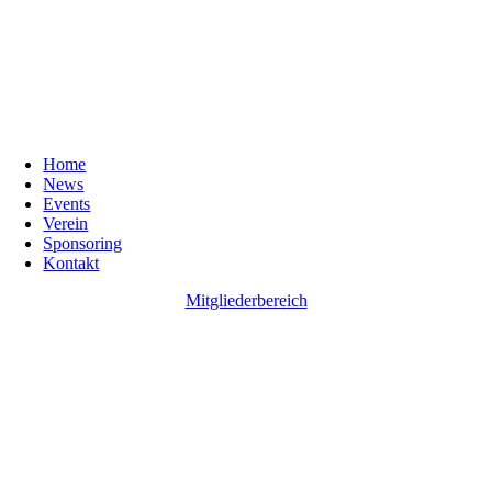
Home
News
Events
Verein
Sponsoring
Kontakt
Mitgliederbereich
Go
to
Top