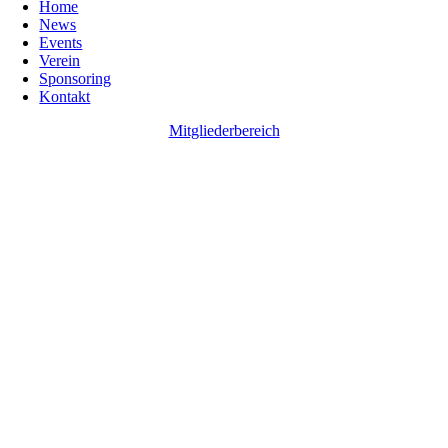
Home
News
Events
Verein
Sponsoring
Kontakt
Mitgliederbereich
Go
to
Top