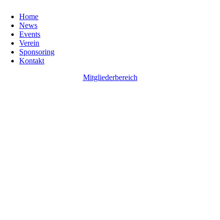
Home
News
Events
Verein
Sponsoring
Kontakt
Mitgliederbereich
Go
to
Top