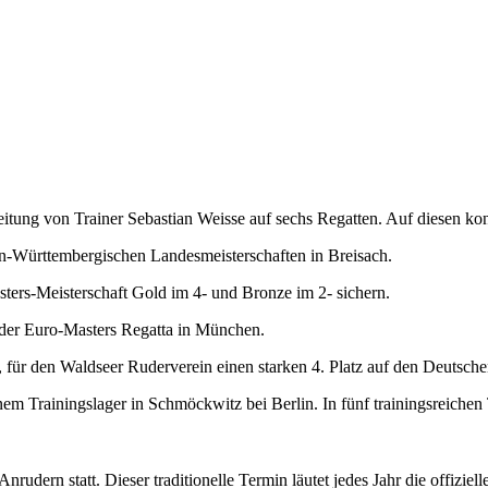
itung von Trainer Sebastian Weisse auf sechs Regatten. Auf diesen kon
-Württembergischen Landesmeisterschaften in Breisach.
ers-Meisterschaft Gold im 4- und Bronze im 2- sichern.
 der Euro-Masters Regatta in München.
, für den Waldseer Ruderverein einen starken 4. Platz auf den Deutsch
inem Trainingslager in Schmöckwitz bei Berlin. In fünf trainingsreichen
dern statt. Dieser traditionelle Termin läutet jedes Jahr die offiziell