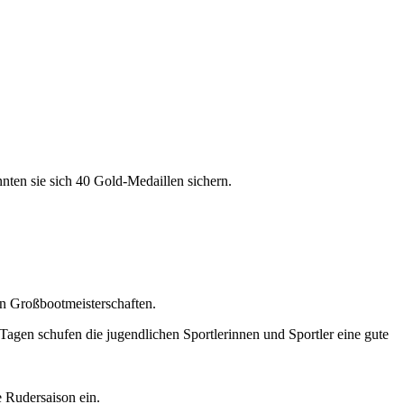
nten sie sich 40 Gold-Medaillen sichern.
en Großbootmeisterschaften.
 Tagen schufen die jugendlichen Sportlerinnen und Sportler eine gute
e Rudersaison ein.