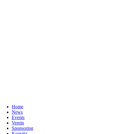
Home
News
Events
Verein
Sponsoring
Kontakt