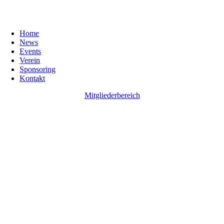
Home
News
Events
Verein
Sponsoring
Kontakt
Mitgliederbereich
Go
to
Top