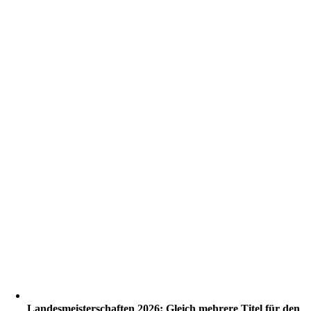
Landesmeisterschaften 2026: Gleich mehrere Titel für den