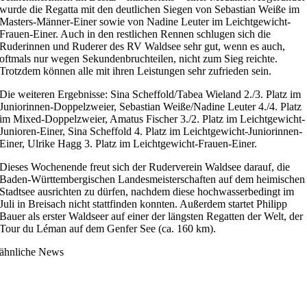
wurde die Regatta mit den deutlichen Siegen von Sebastian Weiße im
Masters-Männer-Einer sowie von Nadine Leuter im Leichtgewicht-
Frauen-Einer. Auch in den restlichen Rennen schlugen sich die
Ruderinnen und Ruderer des RV Waldsee sehr gut, wenn es auch,
oftmals nur wegen Sekundenbruchteilen, nicht zum Sieg reichte.
Trotzdem können alle mit ihren Leistungen sehr zufrieden sein.
Die weiteren Ergebnisse: Sina Scheffold/Tabea Wieland 2./3. Platz im
Juniorinnen-Doppelzweier, Sebastian Weiße/Nadine Leuter 4./4. Platz
im Mixed-Doppelzweier, Amatus Fischer 3./2. Platz im Leichtgewicht-
Junioren-Einer, Sina Scheffold 4. Platz im Leichtgewicht-Juniorinnen-
Einer, Ulrike Hagg 3. Platz im Leichtgewicht-Frauen-Einer.
Dieses Wochenende freut sich der Ruderverein Waldsee darauf, die
Baden-Württembergischen Landesmeisterschaften auf dem heimischen
Stadtsee ausrichten zu dürfen, nachdem diese hochwasserbedingt im
Juli in Breisach nicht stattfinden konnten. Außerdem startet Philipp
Bauer als erster Waldseer auf einer der längsten Regatten der Welt, der
Tour du Léman auf dem Genfer See (ca. 160 km).
ähnliche News