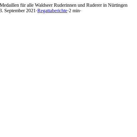
Skip
Medaillen für alle Waldseer Ruderinnen und Ruderer in Nürtingen
to
3. September 2021
·
Regattaberichte
·
2 min
·
content