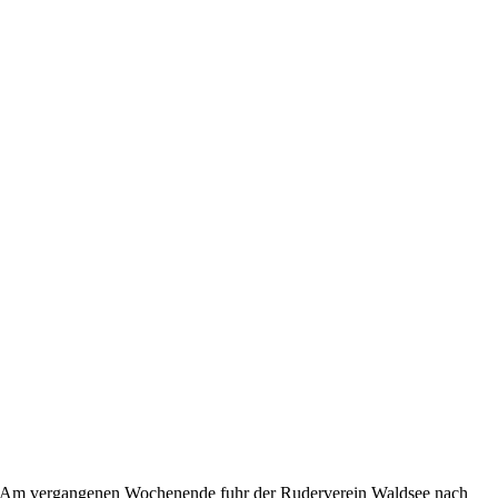
Am vergangenen Wochenende fuhr der Ruderverein Waldsee nach