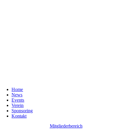
Home
News
Events
Verein
Sponsoring
Kontakt
Mitgliederbereich
Go