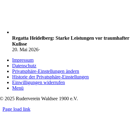
Regatta Heidelberg: Starke Leistungen vor traumhafter
Kulisse
20. Mai 2026
·
Impressum
Datenschutz
Privatsphäre-Einstellungen ändern
Historie der Privatsphäre-Einstellungen
Einwilligungen widerrufen
Menü
© 2025 Ruderverein Waldsee 1900 e.V.
Page load link