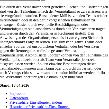
Die durch den Veranstalter bereit gestellten Flächen und Einrichtungen
sind von den Teilnehmern nach der Veranstaltung so zu verlassen, wie
sie vorgefunden wurden. Entstandener Müll ist von den Teams wieder
mitzunehmen oder in den dafür vorgesehenen Behältnissen zu
entsorgen. Kosten durch eventuelle Beschädigungen oder
Verunreinigungen sind ausnahmslos durch den Verursacher zu tragen
und werden durch den Veranstalter in Rechnung gestellt. Den
Anweisungen des Organisationspersonals ist zur eigenen Sicherheit
uneingeschränkt Folge zu leisten. Die Jury kann ganze Teams oder
einzelne Sportler bei unsportlichem Verhalten oder bei Verstößen
gegen die Rennregularien für die gesamte Veranstaltung
disqualifizieren. Alkoholisierte Sportler können von der Teilnahme des
Wettkampfes einzeln oder als Team vom Veranstalter jederzeit
ausgeschlossen werden. Sollten einzelne Bestimmungen dieser
Teilnahmebedingungen unwirksam oder undurchführbar sein oder
nach Vertragsschluss unwirksam oder undurchführbar werden, bleibt
die Wirksamkeit der übrigen Bestimmungen unberührt.
Stand: 18.04.2026
Impressum
Datenschutz
Privatsphäre-Einstellungen ändern
Historie der Privatsphäre-Einstellungen