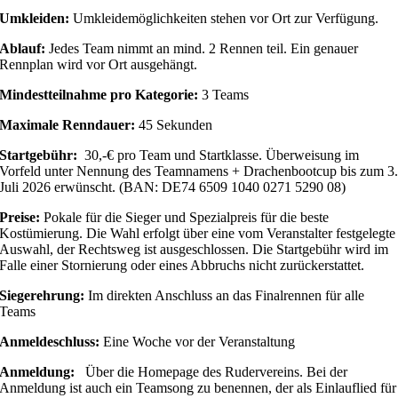
Umkleiden:
Umkleidemöglichkeiten stehen vor Ort zur Verfügung.
Ablauf:
Jedes Team nimmt an mind. 2 Rennen teil. Ein genauer
Rennplan wird vor Ort ausgehängt.
Mindestteilnahme pro Kategorie:
3 Teams
Maximale Renndauer:
45 Sekunden
Startgebühr:
30,-€ pro Team und Startklasse. Überweisung im
Vorfeld unter Nennung des Teamnamens + Drachenbootcup bis zum 3
Juli 2026 erwünscht. (BAN: DE74 6509 1040 0271 5290 08)
Preise:
Pokale für die Sieger und Spezialpreis für die beste
Kostümierung. Die Wahl erfolgt über eine vom Veranstalter festgelegte
Auswahl, der Rechtsweg ist ausgeschlossen. Die Startgebühr wird im
Falle einer Stornierung oder eines Abbruchs nicht zurückerstattet.
Siegerehrung:
Im direkten Anschluss an das Finalrennen für alle
Teams
Anmeldeschluss:
Eine Woche vor der Veranstaltung
Anmeldung:
Über die Homepage des Rudervereins. Bei der
Anmeldung ist auch ein Teamsong zu benennen, der als Einlauflied für