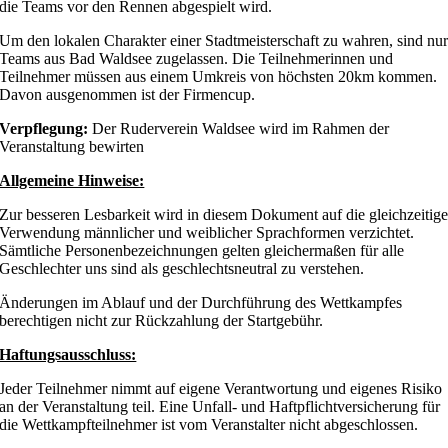
die Teams vor den Rennen abgespielt wird.
Um den lokalen Charakter einer Stadtmeisterschaft zu wahren, sind nu
Teams aus Bad Waldsee zugelassen. Die Teilnehmerinnen und
Teilnehmer müssen aus einem Umkreis von höchsten 20km kommen.
Davon ausgenommen ist der Firmencup.
Verpflegung:
Der Ruderverein Waldsee wird im Rahmen der
Veranstaltung bewirten
Allgemeine Hinweise:
Zur besseren Lesbarkeit wird in diesem Dokument auf die gleichzeitig
Verwendung männlicher und weiblicher Sprachformen verzichtet.
Sämtliche Personenbezeichnungen gelten gleichermaßen für alle
Geschlechter uns sind als geschlechtsneutral zu verstehen.
Änderungen im Ablauf und der Durchführung des Wettkampfes
berechtigen nicht zur Rückzahlung der Startgebühr.
Haftungsausschluss:
Jeder Teilnehmer nimmt auf eigene Verantwortung und eigenes Risiko
an der Veranstaltung teil. Eine Unfall- und Haftpflichtversicherung für
die Wettkampfteilnehmer ist vom Veranstalter nicht abgeschlossen.