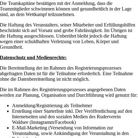
Die Teamkapitäne bestätigen mit der Anmeldung, dass die
Teammitglieder schwimmen können und gesundheitlich in der Lage
sind, an dem Wettkampf teilzunehmen.
Die Haftung des Veranstalters, seiner Mitarbeiter und Erfüllungshilfen
beschränkt sich auf Vorsatz und grobe Fahrlässigkeit. Im Übrigen ist
die Haftung ausgeschlossen. Unberührt bleibt jedoch die Haftung
wegen einer schuldhaften Verletzung von Leben, Körper und
Gesundheit.
Datenschutz und Medienrechte:
Die Bereitstellung der im Rahmen des Registrierungsprozesses
abgefragten Daten ist für die Teilnahme erforderlich. Eine Teilnahme
ohne die Datenbereitstellung ist nicht möglich.
Die im Rahmen des Registrierungsprozesses angegebenen Daten
werden zur Planung, Organisation und Durchführung wird genutzt für:
Anmeldung/Registrierung als Teilnehmer
Erstellung einer Starterliste inkl. Der Veröffentlichung auf den
Internetseiten und den sozialen Medien des Ruderverein
Waldsee (Instagramm/Facebook)
E-Mail-Marketing (Versendung von Information zur
Veranstaltung, sowie Ankündigung der Veranstaltung in den