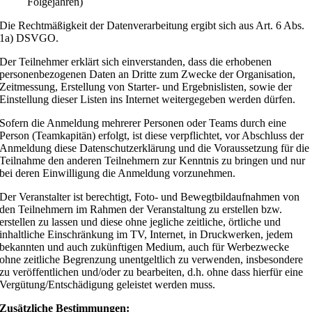
Folgejahren)
Die Rechtmäßigkeit der Datenverarbeitung ergibt sich aus Art. 6 Abs.
1a) DSVGO.
Der Teilnehmer erklärt sich einverstanden, dass die erhobenen
personenbezogenen Daten an Dritte zum Zwecke der Organisation,
Zeitmessung, Erstellung von Starter- und Ergebnislisten, sowie der
Einstellung dieser Listen ins Internet weitergegeben werden dürfen.
Sofern die Anmeldung mehrerer Personen oder Teams durch eine
Person (Teamkapitän) erfolgt, ist diese verpflichtet, vor Abschluss der
Anmeldung diese Datenschutzerklärung und die Voraussetzung für die
Teilnahme den anderen Teilnehmern zur Kenntnis zu bringen und nur
bei deren Einwilligung die Anmeldung vorzunehmen.
Der Veranstalter ist berechtigt, Foto- und Bewegtbildaufnahmen von
den Teilnehmern im Rahmen der Veranstaltung zu erstellen bzw.
erstellen zu lassen und diese ohne jegliche zeitliche, örtliche und
inhaltliche Einschränkung im TV, Internet, in Druckwerken, jedem
bekannten und auch zukünftigen Medium, auch für Werbezwecke
ohne zeitliche Begrenzung unentgeltlich zu verwenden, insbesondere
zu veröffentlichen und/oder zu bearbeiten, d.h. ohne dass hierfür eine
Vergütung/Entschädigung geleistet werden muss.
Zusätzliche Bestimmungen: