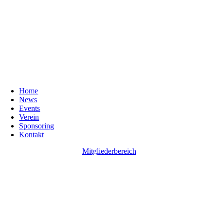
Home
News
Events
Verein
Sponsoring
Kontakt
Mitgliederbereich
Go
to
Top