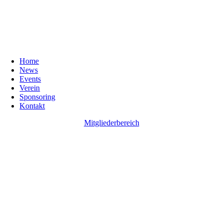
Home
News
Events
Verein
Sponsoring
Kontakt
Mitgliederbereich
Go
to
Top