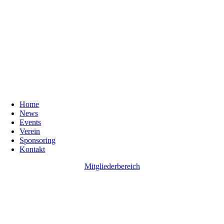
Home
News
Events
Verein
Sponsoring
Kontakt
Mitgliederbereich
Go
to
Top