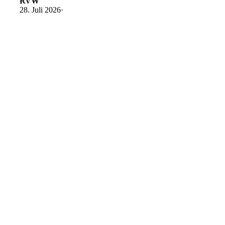
RVW
28. Juli 2026
·