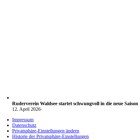
Ruderverein Waldsee startet schwungvoll in die neue Saison
12. April 2026
·
Impressum
Datenschutz
Privatsphäre-Einstellungen ändern
Historie der Privatsphäre-Einstellungen