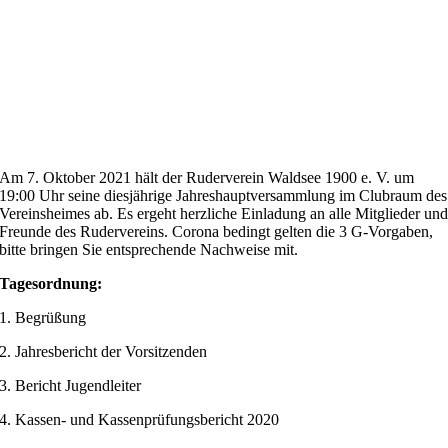
Am 7. Oktober 2021 hält der Ruderverein Waldsee 1900 e. V. um
19:00 Uhr seine diesjährige Jahreshauptversammlung im Clubraum des
Vereinsheimes ab. Es ergeht herzliche Einladung an alle Mitglieder un
Freunde des Rudervereins. Corona bedingt gelten die 3 G-Vorgaben,
bitte bringen Sie entsprechende Nachweise mit.
Tagesordnung:
1. Begrüßung
2. Jahresbericht der Vorsitzenden
3. Bericht Jugendleiter
4. Kassen- und Kassenprüfungsbericht 2020