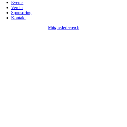
Events
Verein
Sponsoring
Kontakt
Mitgliederbereich
Go
to
Top