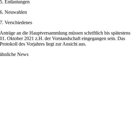
5. Entlastungen
6. Neuwahlen
7. Verschiedenes
Anträge an die Hauptversammlung müssen schriftlich bis spätestens
01. Oktober 2021 z.H. der Vorstandschaft eingegangen sein. Das
Protokoll des Vorjahres liegt zur Ansicht aus.
ähnliche News