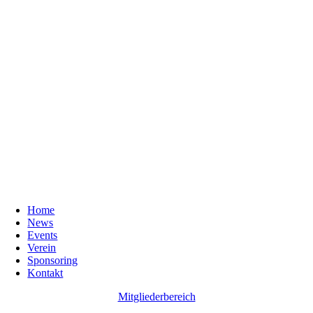
Home
News
Events
Verein
Sponsoring
Kontakt
Mitgliederbereich
Go