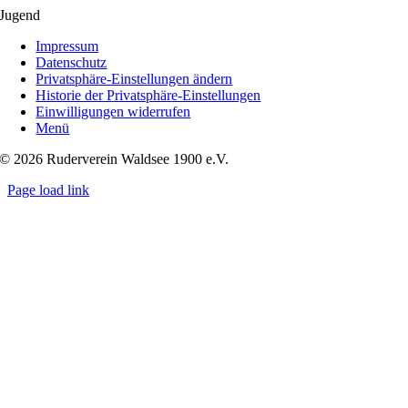
Skip
Jugend
to
Impressum
content
Datenschutz
Privatsphäre-Einstellungen ändern
Historie der Privatsphäre-Einstellungen
Einwilligungen widerrufen
Menü
© 2026 Ruderverein Waldsee 1900 e.V.
Page load link