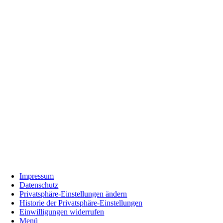
Impressum
Datenschutz
Privatsphäre-Einstellungen ändern
Historie der Privatsphäre-Einstellungen
Einwilligungen widerrufen
Menü