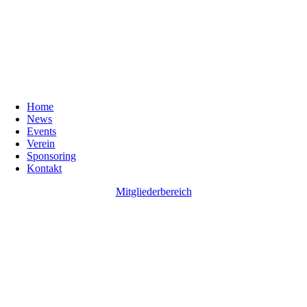
Home
News
Events
Verein
Sponsoring
Kontakt
Mitgliederbereich
Go
to
Top