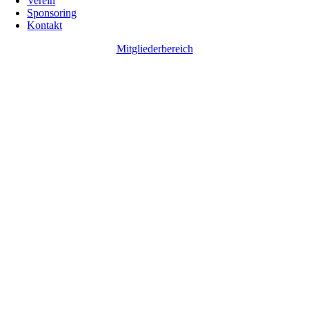
Verein
Sponsoring
Kontakt
Mitgliederbereich
Go
to
Top