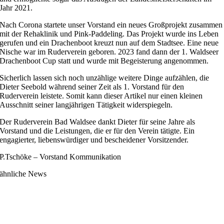
Jahr 2021.
Nach Corona startete unser Vorstand ein neues Großprojekt zusammen
mit der Rehaklinik und Pink-Paddeling. Das Projekt wurde ins Leben
gerufen und ein Drachenboot kreuzt nun auf dem Stadtsee. Eine neue
Nische war im Ruderverein geboren. 2023 fand dann der 1. Waldseer
Drachenboot Cup statt und wurde mit Begeisterung angenommen.
Sicherlich lassen sich noch unzählige weitere Dinge aufzählen, die
Dieter Seebold während seiner Zeit als 1. Vorstand für den
Ruderverein leistete. Somit kann dieser Artikel nur einen kleinen
Ausschnitt seiner langjährigen Tätigkeit widerspiegeln.
Der Ruderverein Bad Waldsee dankt Dieter für seine Jahre als
Vorstand und die Leistungen, die er für den Verein tätigte. Ein
engagierter, liebenswürdiger und bescheidener Vorsitzender.
P.Tschöke – Vorstand Kommunikation
ähnliche News