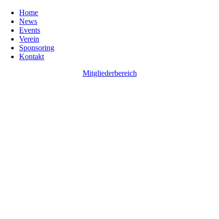
Home
News
Events
Verein
Sponsoring
Kontakt
Mitgliederbereich
Go
to
Top