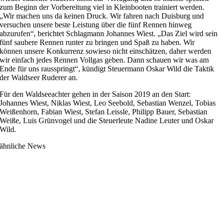
zum Beginn der Vorbereitung viel in Kleinbooten trainiert werden.
„Wir machen uns da keinen Druck. Wir fahren nach Duisburg und
versuchen unsere beste Leistung über die fünf Rennen hinweg
abzurufen“, berichtet Schlagmann Johannes Wiest. „Das Ziel wird sein
fünf saubere Rennen runter zu bringen und Spaß zu haben. Wir
können unsere Konkurrenz sowieso nicht einschätzen, daher werden
wir einfach jedes Rennen Vollgas geben. Dann schauen wir was am
Ende für uns rausspringt“, kündigt Steuermann Oskar Wild die Taktik
der Waldseer Ruderer an.
Für den Waldseeachter gehen in der Saison 2019 an den Start:
Johannes Wiest, Niklas Wiest, Leo Seebold, Sebastian Wenzel, Tobias
Weißenhorn, Fabian Wiest, Stefan Leissle, Philipp Bauer, Sebastian
Weiße, Luis Grünvogel und die Steuerleute Nadine Leuter und Oskar
Wild.
ähnliche News