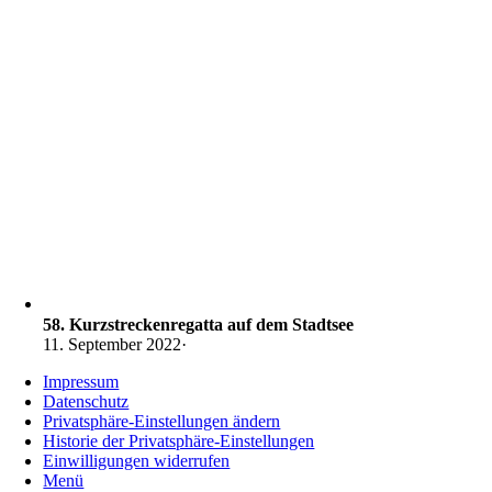
58. Kurzstreckenregatta auf dem Stadtsee
11. September 2022
·
Impressum
Datenschutz
Privatsphäre-Einstellungen ändern
Historie der Privatsphäre-Einstellungen
Einwilligungen widerrufen
Menü